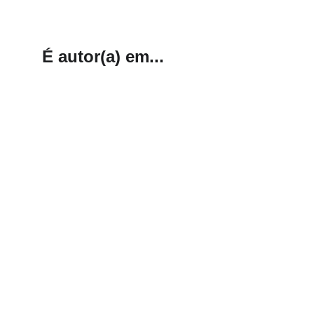
É autor(a) em...