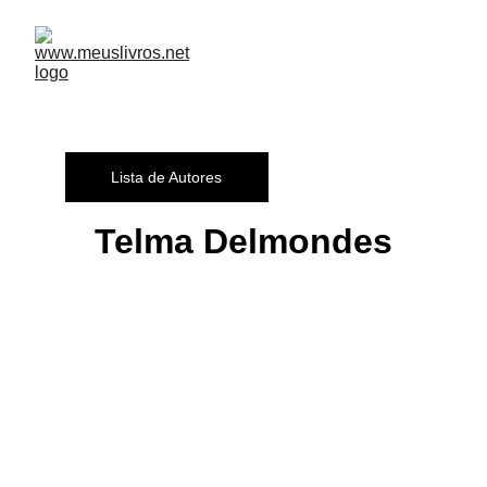
Lista de Autores
Telma Delmondes