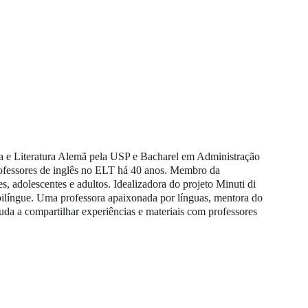
a e Literatura Alemã pela USP e Bacharel em Administração 
ofessores de inglês no ELT há 40 anos. Membro da 
s, adolescentes e adultos. Idealizadora do projeto Minuti di 
bilíngue. Uma professora apaixonada por línguas, mentora do 
uda a compartilhar experiências e materiais com professores 