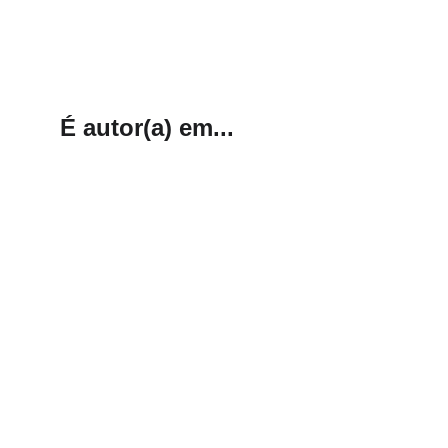
É autor(a) em...