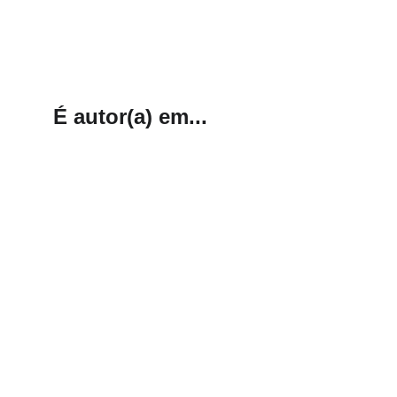
É autor(a) em...