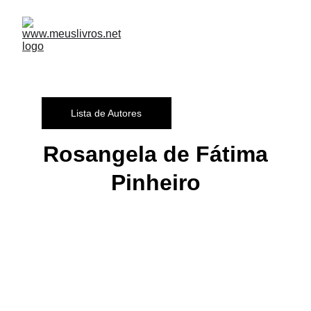
Lista de Autores
Rosangela de Fátima
Pinheiro