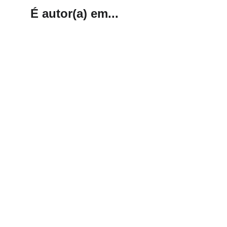
É autor(a) em...