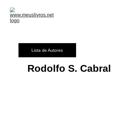
Lista de Autores
Rodolfo S. Cabral