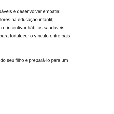
dáveis e desenvolver empatia;
lores na educação infantil;
a e incentivar hábitos saudáveis;
ra fortalecer o vínculo entre pais 
do seu filho e prepará-lo para um 