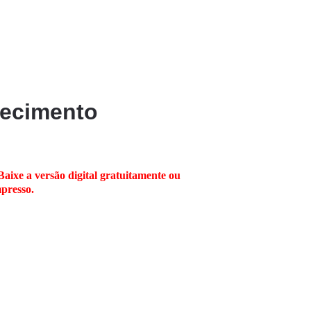
hecimento
Baixe a versão digital gratuitamente ou 
mpresso.