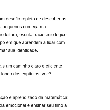
um desafio repleto de descobertas, 
os pequenos começam a 
leitura, escrita, raciocínio lógico 
mpo em que aprendem a lidar com 
mar sua identidade.
ais um caminho claro e eficiente 
 longo dos capítulos, você 
zação e aprendizado da matemática;
cia emocional e ensinar seu filho a 