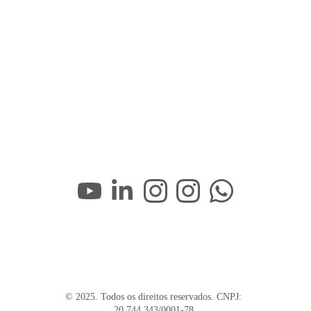
© 2025. Todos os direitos reservados. CNPJ: 
20.744.343/0001-78.