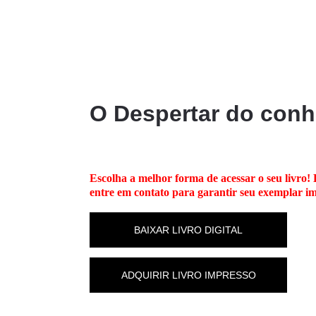
OS
EDITORAS
COLEÇÕES
BIENAL DO LIVRO
O Despertar do con
Escolha a melhor forma de acessar o seu livro! 
entre em contato para garantir seu exemplar i
BAIXAR LIVRO DIGITAL
ADQUIRIR LIVRO IMPRESSO