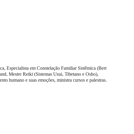
, Especialista em Constelação Familiar Sistêmica (Bert 
land, Mestre Reiki (Sistemas Usui, Tibetano e Osho), 
nto humano e suas emoções, ministra cursos e palestras.