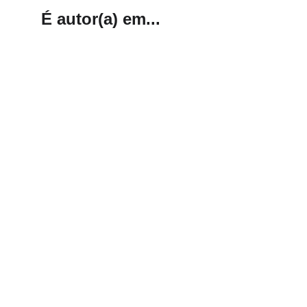
É autor(a) em...