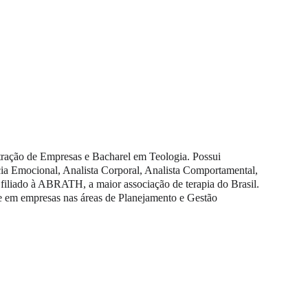
ração de Empresas e Bacharel em Teologia. Pos­sui 
ncia Emocional, Analista Corporal, Ana­lista Comportamental, 
filiado à ABRATH, a maior associação de terapia do Brasil. 
m empre­sas nas áreas de Planejamento e Gestão 