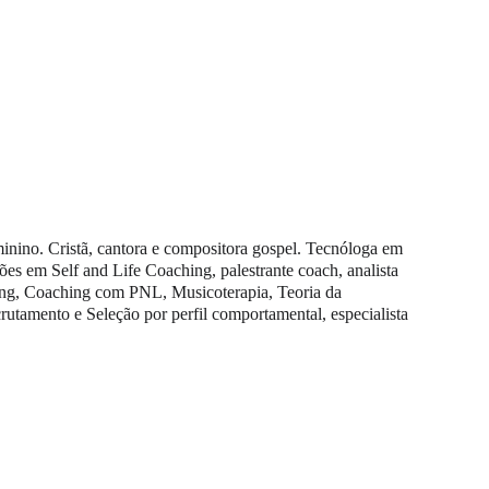
inino. Cristã, cantora e compositora gospel. Tecnóloga em 
s em Self and Life Coaching, palestrante coach, analista 
ning, Coaching com PNL, Musicoterapia, Teoria da 
tamento e Seleção por perfil comportamental, especialista 