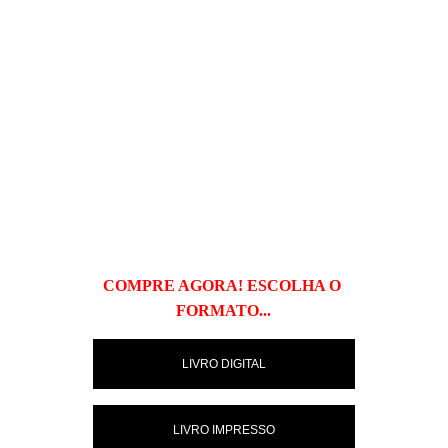
COMPRE AGORA! ESCOLHA O 
FORMATO...
LIVRO DIGITAL
LIVRO IMPRESSO