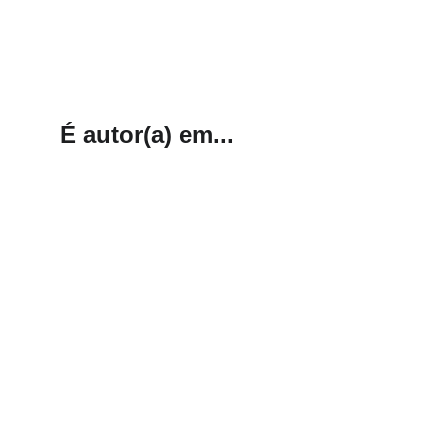
É autor(a) em...