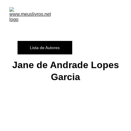
Lista de Autores
Jane de Andrade Lopes
Garcia