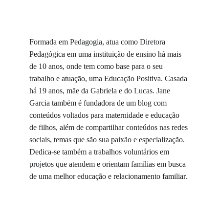
Formada em Pedagogia, atua como Diretora 
Pedagógica em uma instituição de ensino há mais 
de 10 anos, onde tem como base para o seu 
trabalho e atuação, uma Educação Positiva. Ca­sada 
há 19 anos, mãe da Gabriela e do Lucas. Jane 
Garcia tam­bém é fundadora de um blog com 
conteúdos voltados para maternidade e educação 
de filhos, além de compartilhar conteú­dos nas redes 
sociais, temas que são sua paixão e especialização. 
Dedica­-se também a trabalhos voluntários em 
projetos que aten­dem e orientam famílias em busca 
de uma melhor educação e relacionamento familiar.