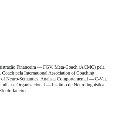
stração Financeira — FGV. Meta-Coach (ACMC) pela 
 Coach pela International Association of Coaching 
ty of Neuro-Semantics. Analista Comportamental — C-Vat. 
iliar e Organizacional — Instituto de Neurolinguística 
io de Janeiro. 