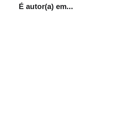
É autor(a) em...