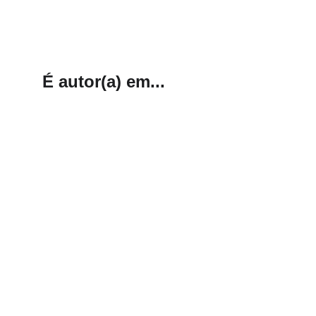
É autor(a) em...