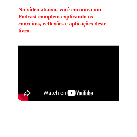
No vídeo abaixo, você encontra um 
Podcast completo explicando os 
conceitos, reflexões e aplicações deste 
livro.