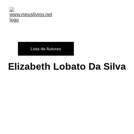
Lista de Autores
Elizabeth Lobato Da Silva