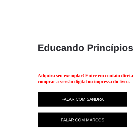
OS
EDITORAS
COLEÇÕES
BIENAL DO LIVRO
Educando Princípios
Adquira seu exemplar! Entre em contato direta
comprar a versão digital ou impressa do livro.
FALAR COM SANDRA
FALAR COM MARCOS