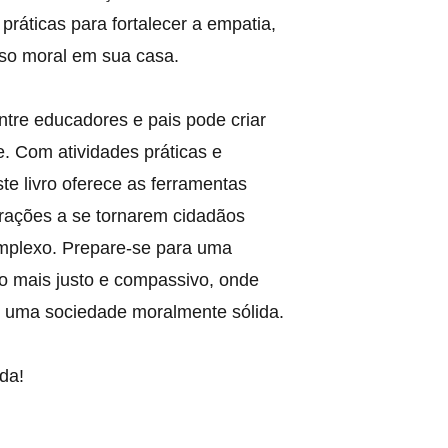
práticas para fortalecer a empatia, 
sso moral em sua casa.
tre educadores e pais pode criar 
. Com atividades práticas e 
e livro oferece as ferramentas 
rações a se tornarem cidadãos 
plexo. Prepare-se para uma 
o mais justo e compassivo, onde 
e uma sociedade moralmente sólida.
da!