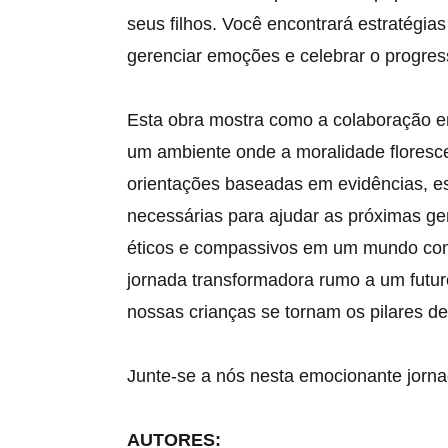
seus filhos. Você encontrará estratégias 
gerenciar emoções e celebrar o progre
Esta obra mostra como a colaboração en
um ambiente onde a moralidade floresce
orientações baseadas em evidências, est
necessárias para ajudar as próximas ge
éticos e compassivos em um mundo com
jornada transformadora rumo a um futur
nossas crianças se tornam os pilares d
Junte-se a nós nesta emocionante jorna
AUTORES: