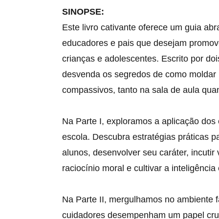
SINOPSE:
Este livro cativante oferece um guia abr
educadores e pais que desejam promove
crianças e adolescentes. Escrito por d
desvenda os segredos de como moldar 
compassivos, tanto na sala de aula qua
Na Parte I, exploramos a aplicação dos
escola. Descubra estratégias práticas p
alunos, desenvolver seu caráter, incutir 
raciocínio moral e cultivar a inteligênci
Na Parte II, mergulhamos no ambiente f
cuidadores desempenham um papel cruc