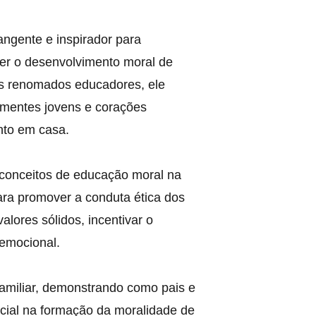
angente e inspirador para 
r o desenvolvimento moral de 
ois renomados educadores, ele 
mentes jovens e corações 
nto em casa.
 conceitos de educação moral na 
ara promover a conduta ética dos 
valores sólidos, incentivar o 
a emocional.
amiliar, demonstrando como pais e 
ial na formação da moralidade de 