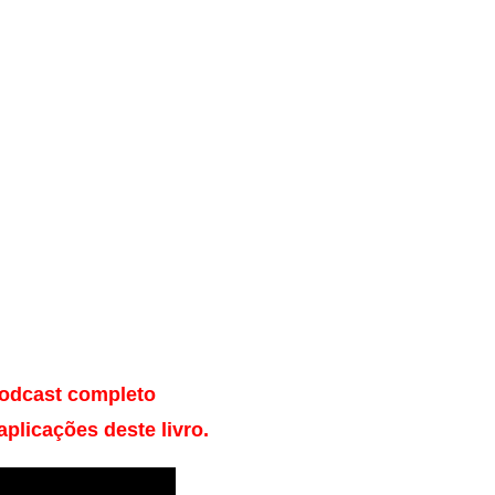
odcast 
completo 
aplicações deste livro.