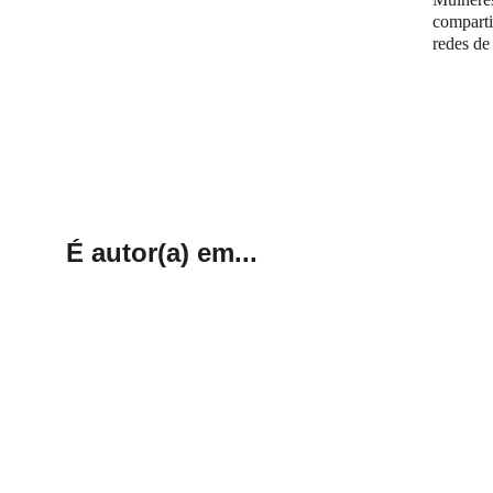
comparti
redes de
É autor(a) em...