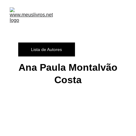
Lista de Autores
Ana Paula Montalvão
Costa