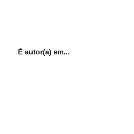
É autor(a) em...