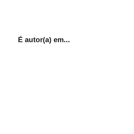
É autor(a) em...